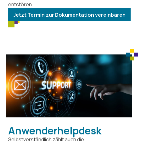
entstören.
Jetzt Termin zur Dokumentation vereinbaren
Anwenderhelpdesk
Selbstverständlich zählt auch die