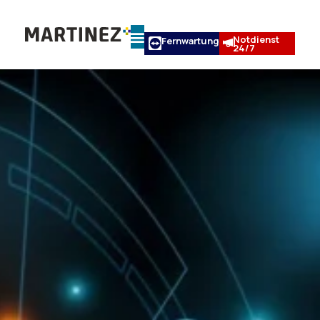
Notdienst
Fernwartung
24/7