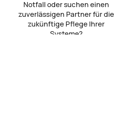
Notfall oder suchen einen
zuverlässigen Partner für die
zukünftige Pflege Ihrer
Systeme?
Sprechen Sie uns an.
Wir
beraten Sie gerne.
Service-Hotline 24/7
+49 6159 1700